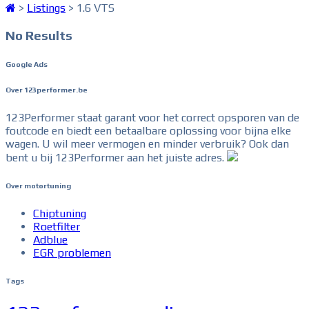
>
Listings
>
1.6 VTS
No Results
Google Ads
Over 123performer.be
123Performer staat garant voor het correct opsporen van de
foutcode en biedt een betaalbare oplossing voor bijna elke
wagen. U wil meer vermogen en minder verbruik? Ook dan
bent u bij 123Performer aan het juiste adres.
Over motortuning
Chiptuning
Roetfilter
Adblue
EGR problemen
Tags