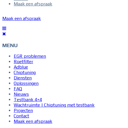
Maak een afspraak
Maak een afspraak
MENU
EGR problemen
Roetfilter
Adblue
Chiptuning
Diensten
Oplossingen
FAQ
Nieuws
Testbank 4×4
Wachtruimte | Chiptuning met testbank
Projecten
Contact
Maak een afspraak