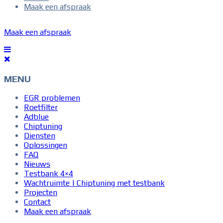
Maak een afspraak
Maak een afspraak
MENU
EGR problemen
Roetfilter
Adblue
Chiptuning
Diensten
Oplossingen
FAQ
Nieuws
Testbank 4×4
Wachtruimte | Chiptuning met testbank
Projecten
Contact
Maak een afspraak