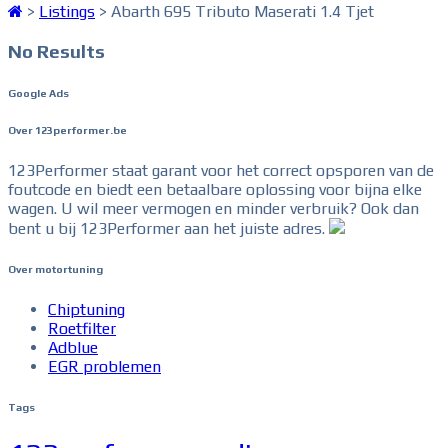
>
Listings
>
Abarth 695 Tributo Maserati 1.4 Tjet
No Results
Google Ads
Over 123performer.be
123Performer staat garant voor het correct opsporen van de
foutcode en biedt een betaalbare oplossing voor bijna elke
wagen. U wil meer vermogen en minder verbruik? Ook dan
bent u bij 123Performer aan het juiste adres.
Over motortuning
Chiptuning
Roetfilter
Adblue
EGR problemen
Tags