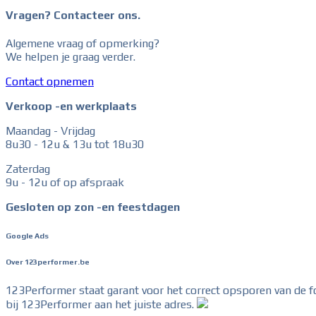
Vragen? Contacteer ons.
Algemene vraag of opmerking?
We helpen je graag verder.
Contact opnemen
Verkoop -en werkplaats
Maandag - Vrijdag
8u30 - 12u & 13u tot 18u30
Zaterdag
9u - 12u of op afspraak
Gesloten op zon -en feestdagen
Google Ads
Over 123performer.be
123Performer staat garant voor het correct opsporen van de f
bij 123Performer aan het juiste adres.